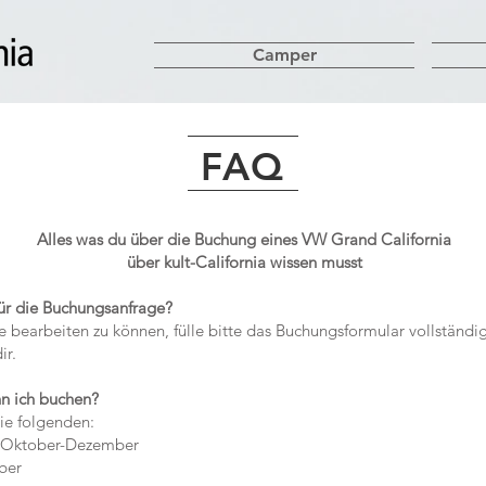
Camper
FAQ
Alles was du über die Buchung eines VW Grand California
über kult-California wissen musst
für die Buchungsanfrage?
arbeiten zu können, fülle bitte das Buchungsformular vollständig
ir.
nn ich buchen?
ie folgenden:
 Oktober-Dezember
ber