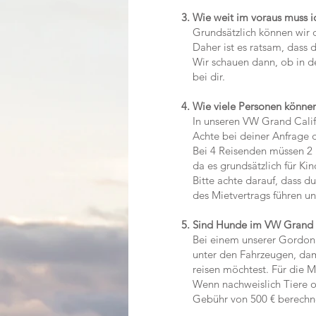
3. Wie weit im voraus muss 
Grundsätzlich können wir di
Daher ist es ratsam, dass du
Wir schauen dann, ob in dei
bei dir.
4. Wie viele Personen könne
In unseren VW Grand Califor
Achte bei deiner Anfrage dar
Bei 4 Reisenden müssen 2 Pe
da es grundsätzlich für Kind
Bitte achte darauf, dass du 
des Mietvertrags führen und 
5. Sind Hunde im VW Grand C
Bei einem unserer Gordon 49
unter den Fahrzeugen, damit 
reisen möchtest. Für die Mit
Wenn nachweislich Tiere oh
Gebühr von 500 € berechn