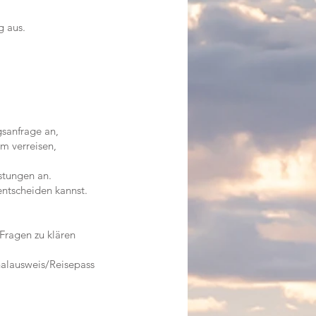
g aus.
sanfrage an,
m verreisen,
stungen an.
ntscheiden kannst.
Fragen zu klären
nalausweis/Reisepass