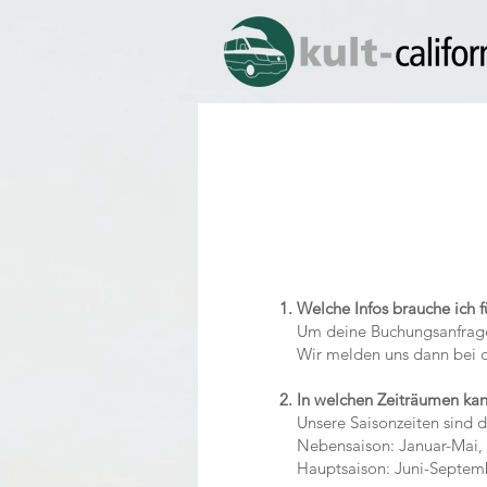
1. Welche Infos brauche ich 
Um deine Buchungsanfrage be
Wir melden uns dann bei d
2. In welchen Zeiträumen ka
Unsere Saisonzeiten sind d
Nebensaison: Januar-Mai,
Hauptsaison: Juni-Septem