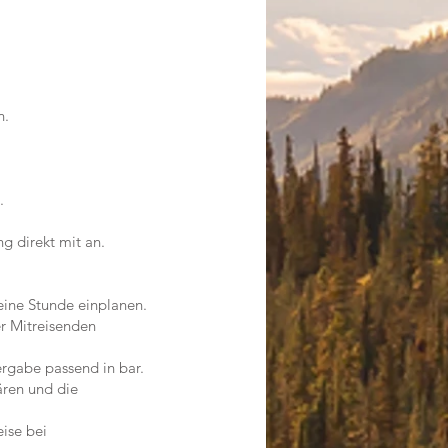
n.
.
g direkt mit an.
ine Stunde einplanen.
r Mitreisenden
ergabe passend in bar.
ären und die
ise bei